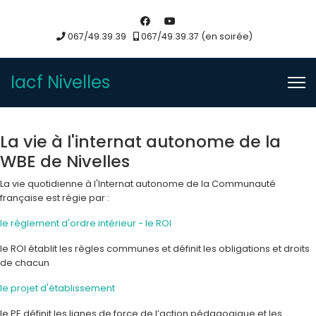
067/49.39.39
067/49.39.37 (en soirée)
Iacf Nivelles
La vie à l'internat autonome de la
WBE de Nivelles
La vie quotidienne à l'Internat autonome de la Communauté
française est régie par :
le règlement d'ordre intérieur - le ROI
le ROI établit les règles communes et définit les obligations et droits
de chacun
le projet d'établissement
le PE définit les lignes de force de l’action pédagogique et les