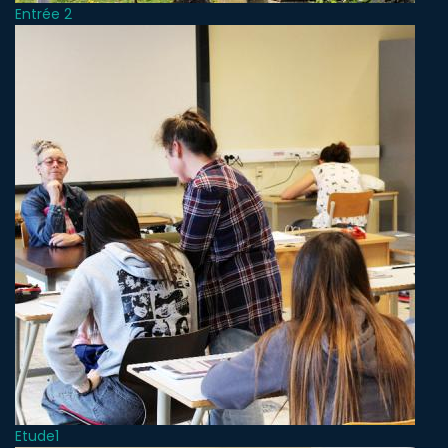
Entrée 2
Etude1