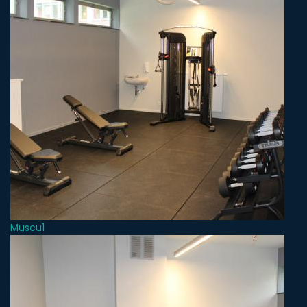
Muscu1