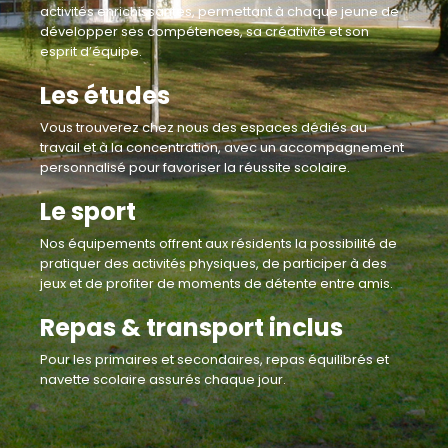
activités enrichissantes, permettant à chaque jeune de
développer ses compétences, sa créativité et son
esprit d’équipe.
Les études
Vous trouverez chez nous des espaces dédiés au
travail et à la concentration, avec un accompagnement
personnalisé pour favoriser la réussite scolaire.
Le sport
Nos équipements offrent aux résidents la possibilité de
pratiquer des activités physiques, de participer à des
jeux et de profiter de moments de détente entre amis.
Repas & transport inclus
Pour les primaires et secondaires, repas équilibrés et
navette scolaire assurés chaque jour.