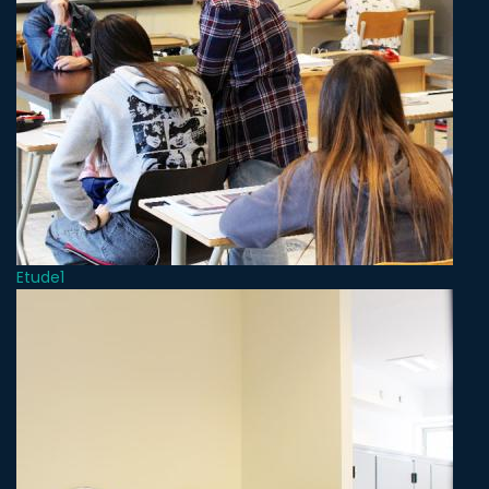
Etude1