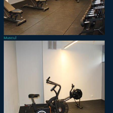
Muscu1