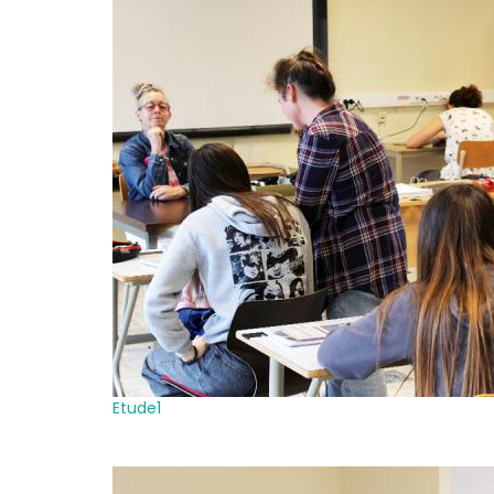
Etude1