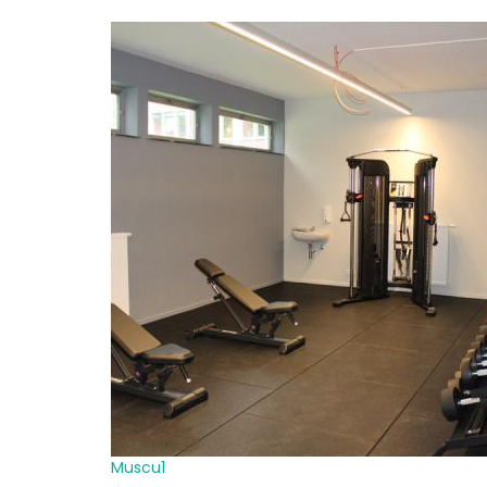
Muscu1