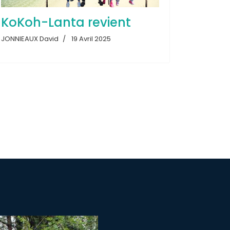
KoKoh-Lanta revient
JONNIEAUX David
19 Avril 2025