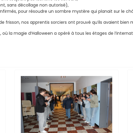
, sans décollage non autorisé),
nfirmés, pour résoudre un sombre mystère qui planait sur le ch
de frisson, nos apprentis sorciers ont prouvé qu’ils avaient bien 
e
, où la magie d’Halloween a opéré à tous les étages de l’interna
es héros