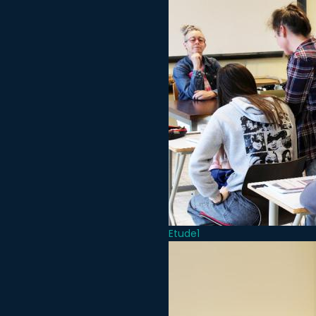
Etude1