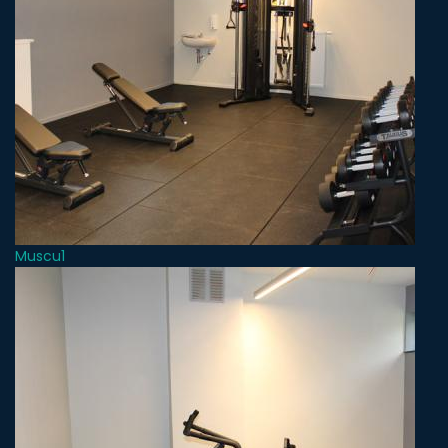
Muscu1