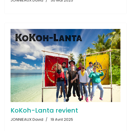
JONNIEAUX David
30 Mai 2025
KoKoh-Lanta revient
JONNIEAUX David
19 Avril 2025