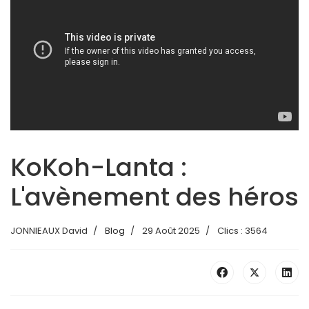
KoKoh-Lanta :
L'avènement des héros
JONNIEAUX David
Blog
29 Août 2025
Clics : 3564