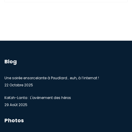
Blog
Une soirée ensorcelante à Poudlard… euh, à l’internat !
22 Octobre 2025
KoKoh-Lanta : L'avènement des héros
29 Août 2025
Photos