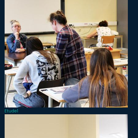
Etude1