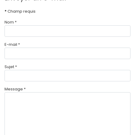
*
Champ requis
Nom
*
E-mail
*
Sujet
*
Message
*