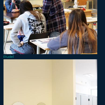
Etude1