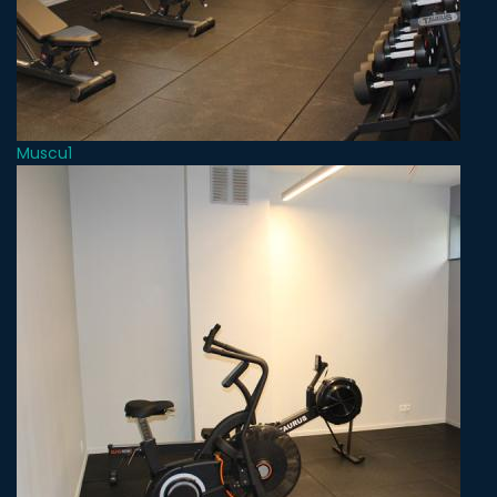
Muscu1